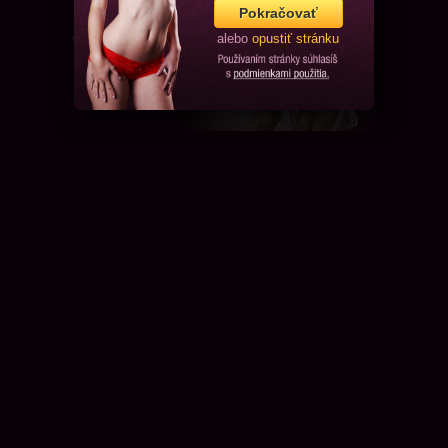
Pokračovať
alebo
opustiť stránku