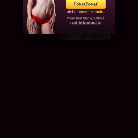
Pokračovať
alebo
opustiť stránku