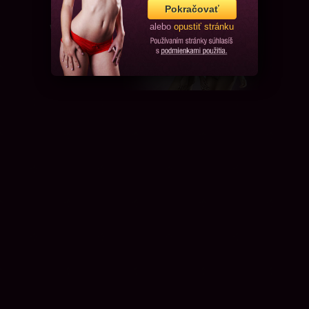
Pokračovať
alebo
opustiť stránku