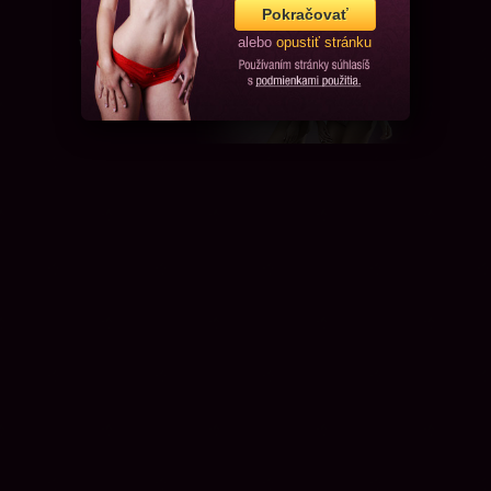
Pokračovať
alebo
opustiť stránku