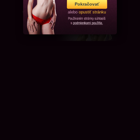
Pokračovať
alebo
opustiť stránku