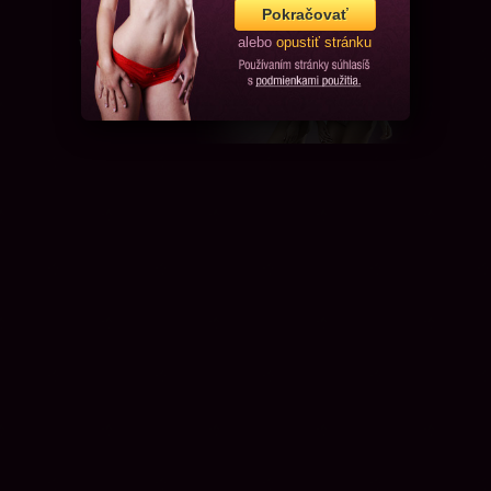
Pokračovať
alebo
opustiť stránku