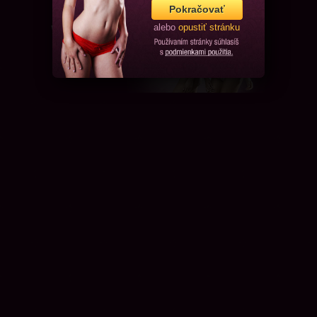
Pokračovať
alebo
opustiť stránku