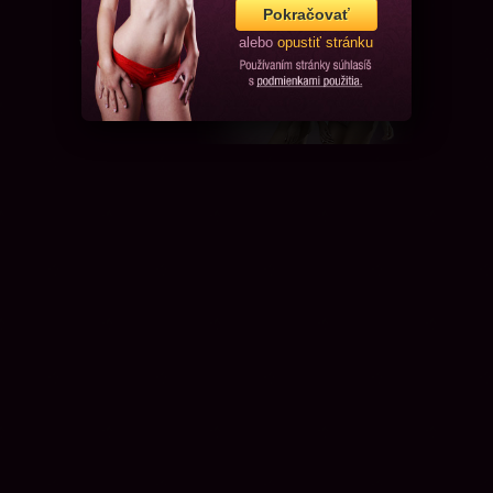
Pokračovať
alebo
opustiť stránku