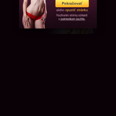
Pokračovať
alebo
opustiť stránku