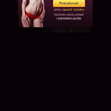
Pokračovať
alebo
opustiť stránku