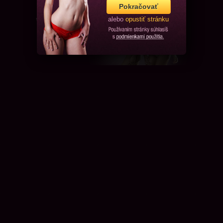
Pokračovať
alebo
opustiť stránku