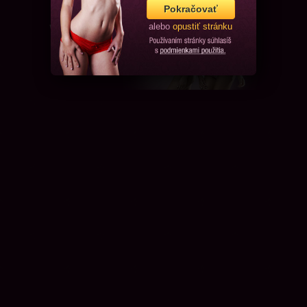
Pokračovať
alebo
opustiť stránku