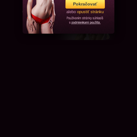
Pokračovať
alebo
opustiť stránku