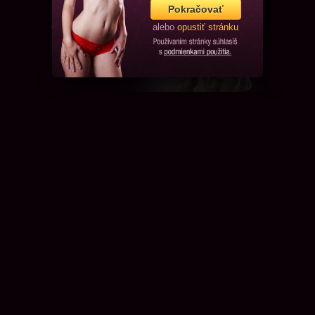
Pokračovať
alebo
opustiť stránku