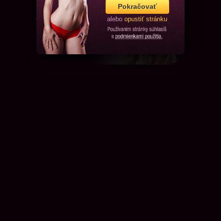
Pokračovať
alebo
opustiť stránku