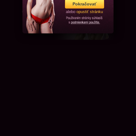
Pokračovať
alebo
opustiť stránku