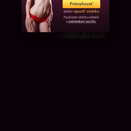
Pokračovať
alebo
opustiť stránku