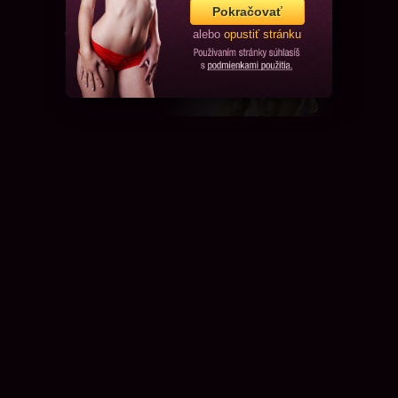
Pokračovať
alebo
opustiť stránku