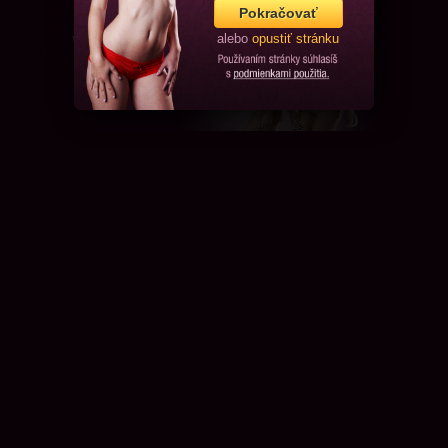
Pokračovať
alebo
opustiť stránku