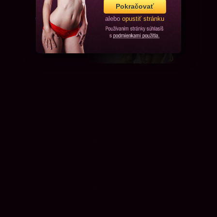
Pokračovať
alebo
opustiť stránku