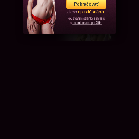
Pokračovať
alebo
opustiť stránku