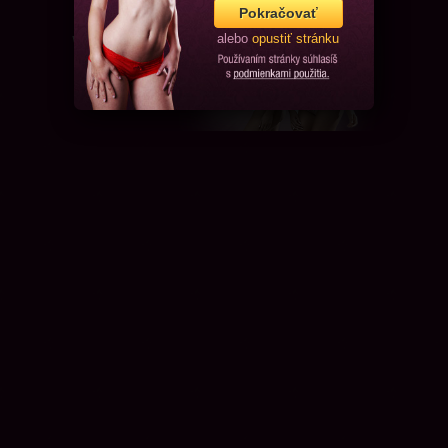
Pokračovať
alebo
opustiť stránku