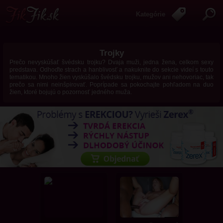
Kategórie
Trojky
Prečo nevyskúšať švédsku trojku? Dvaja muži, jedna žena, celkom sexy
predstava. Odhoďte strach a hanblivosť a nakuknite do sekcie videí s touto
tematikou. Mnoho žien vyskúšalo švédsku trojku, mužov ani nehovoriac, tak
prečo sa nimi neinšpirovať. Poprípade sa pokochajte pohľadom na duo
žien, ktoré bojujú o pozornosť jedného muža.